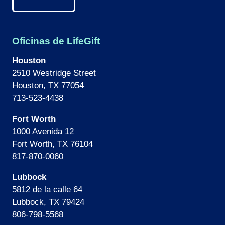
Oficinas de LifeGift
Houston
2510 Westridge Street
Houston, TX 77054
713-523-4438
Fort Worth
1000 Avenida 12
Fort Worth, TX 76104
817-870-0060
Lubbock
5812 de la calle 64
Lubbock, TX 79424
806-798-5568