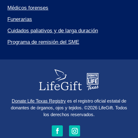
Médicos forenses
Funerarias
Cuidados paliativos y de larga duración
Programa de remisión del SME
Donate Life Texas Registry
es el registro oficial estatal de
donantes de órganos, ojos y tejidos.
©2026 LifeGift.
Todos
los derechos reservados.
Síganos
Síganos
Síguenos
en
en
en