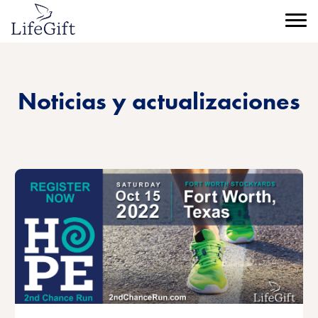
Ir
al
Menú
contenido
principal
Noticias y actualizaciones