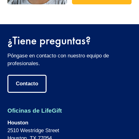
¿Tiene preguntas?
Póngase en contacto con nuestro equipo de
profesionales.
Contacto
Oficinas de LifeGift
Houston
2510 Westridge Street
Houston, TX 77054