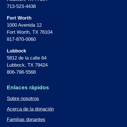
713-523-4438
Fort Worth
1000 Avenida 12
Fort Worth, TX 76104
817-870-0060
Lubbock
5812 de la calle 64
Lubbock, TX 79424
806-798-5568
Enlaces rápidos
Sobre nosotros
Acerca de la donación
Familias donantes