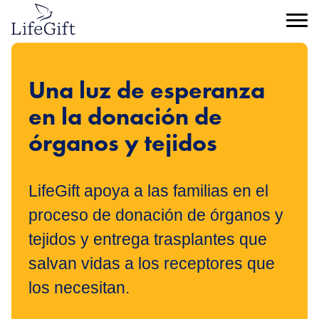
Ir
al
Menú
contenido
principal
Una luz de esperanza
en la donación de
órganos y tejidos
LifeGift apoya a las familias en el
proceso de donación de órganos y
tejidos y entrega trasplantes que
salvan vidas a los receptores que
los necesitan.