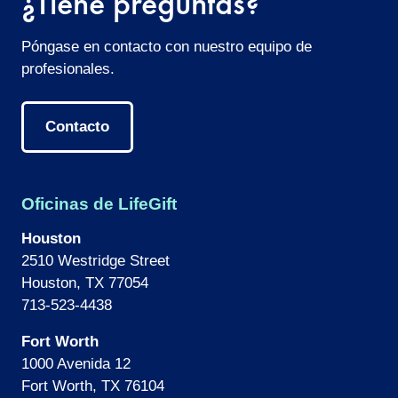
¿Tiene preguntas?
Póngase en contacto con nuestro equipo de
profesionales.
Contacto
Oficinas de LifeGift
Houston
2510 Westridge Street
Houston, TX 77054
713-523-4438
Fort Worth
1000 Avenida 12
Fort Worth, TX 76104