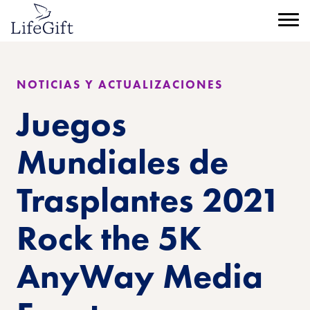
Ir
al
Menú
contenido
principal
NOTICIAS Y ACTUALIZACIONES
Juegos
Mundiales de
Trasplantes 2021
Rock the 5K
AnyWay Media