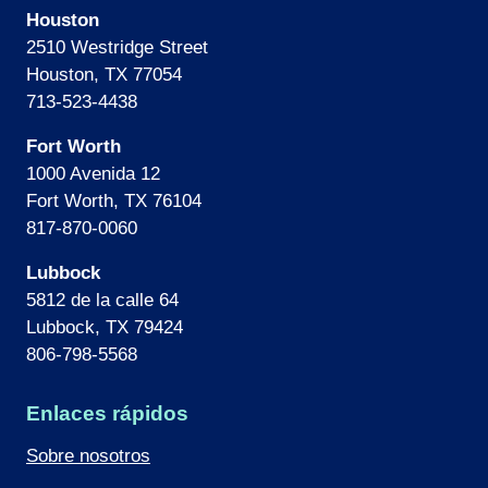
Houston
2510 Westridge Street
Houston, TX 77054
713-523-4438
Fort Worth
1000 Avenida 12
Fort Worth, TX 76104
817-870-0060
Lubbock
5812 de la calle 64
Lubbock, TX 79424
806-798-5568
Enlaces rápidos
Sobre nosotros