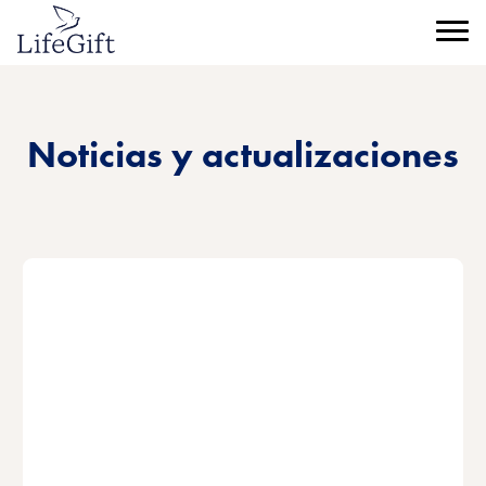
Ir
al
Menú
contenido
principal
Noticias y actualizaciones