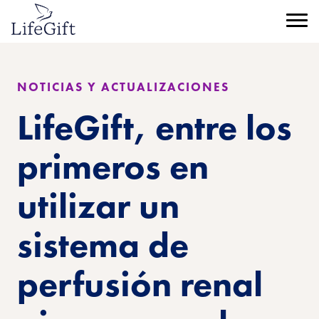
Ir
al
Menú
contenido
principal
NOTICIAS Y ACTUALIZACIONES
LifeGift, entre los
primeros en
utilizar un
sistema de
perfusión renal