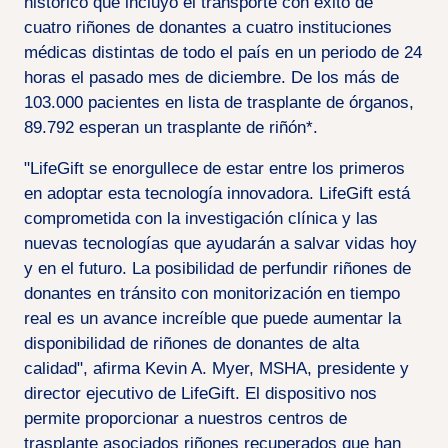
histórico que incluyó el transporte con éxito de
cuatro riñones de donantes a cuatro instituciones
médicas distintas de todo el país en un periodo de 24
horas el pasado mes de diciembre. De los más de
103.000 pacientes en lista de trasplante de órganos,
89.792 esperan un trasplante de riñón*.
"LifeGift se enorgullece de estar entre los primeros
en adoptar esta tecnología innovadora. LifeGift está
comprometida con la investigación clínica y las
nuevas tecnologías que ayudarán a salvar vidas hoy
y en el futuro. La posibilidad de perfundir riñones de
donantes en tránsito con monitorización en tiempo
real es un avance increíble que puede aumentar la
disponibilidad de riñones de donantes de alta
calidad", afirma Kevin A. Myer, MSHA, presidente y
director ejecutivo de LifeGift. El dispositivo nos
permite proporcionar a nuestros centros de
trasplante asociados riñones recuperados que han