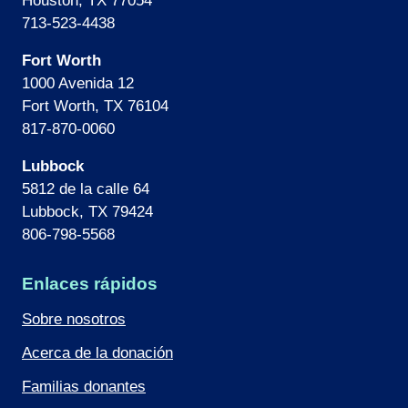
Houston, TX 77054
713-523-4438
Fort Worth
1000 Avenida 12
Fort Worth, TX 76104
817-870-0060
Lubbock
5812 de la calle 64
Lubbock, TX 79424
806-798-5568
Enlaces rápidos
Sobre nosotros
Acerca de la donación
Familias donantes