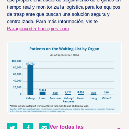
tiempo real y monitoriza la logística para los equipos
de trasplante que buscan una solución segura y
centralizada. Para más información, visite
Paragonixxtechnologies.com
.
Compartir
Compartir
Compartir
Ver todas las