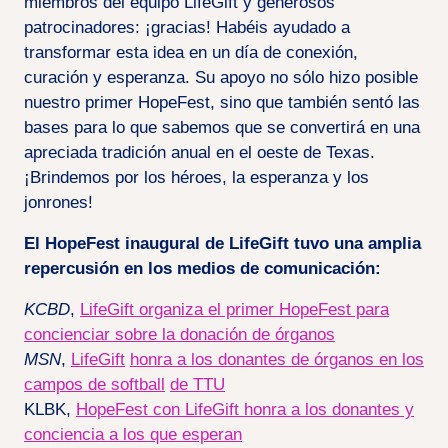
miembros del equipo LifeGift y generosos
patrocinadores: ¡gracias! Habéis ayudado a
transformar esta idea en un día de conexión,
curación y esperanza. Su apoyo no sólo hizo posible
nuestro primer HopeFest, sino que también sentó las
bases para lo que sabemos que se convertirá en una
apreciada tradición anual en el oeste de Texas.
¡Brindemos por los héroes, la esperanza y los
jonrones!
El HopeFest inaugural de LifeGift tuvo una amplia
repercusión en los medios de comunicación:
KCBD
,
LifeGift organiza el primer HopeFest para
concienciar sobre la donación de órganos
MSN
,
LifeGift
honra a los donantes de órganos en los
campos de softball
de TTU
KLBK,
HopeFest con LifeGift honra a los donantes y
conciencia a los que esperan