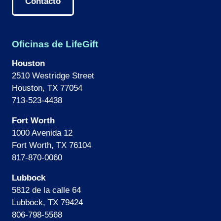
Contacto
Oficinas de LifeGift
Houston
2510 Westridge Street
Houston, TX 77054
713-523-4438
Fort Worth
1000 Avenida 12
Fort Worth, TX 76104
817-870-0060
Lubbock
5812 de la calle 64
Lubbock, TX 79424
806-798-5568