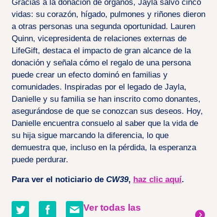
Gracias a la donación de órganos, Jayla salvó cinco
vidas: su corazón, hígado, pulmones y riñones dieron
a otras personas una segunda oportunidad. Lauren
Quinn, vicepresidenta de relaciones externas de
LifeGift, destaca el impacto de gran alcance de la
donación y señala cómo el regalo de una persona
puede crear un efecto dominó en familias y
comunidades. Inspiradas por el legado de Jayla,
Danielle y su familia se han inscrito como donantes,
asegurándose de que se conozcan sus deseos. Hoy,
Danielle encuentra consuelo al saber que la vida de
su hija sigue marcando la diferencia, lo que
demuestra que, incluso en la pérdida, la esperanza
puede perdurar.
Para ver el noticiario de
CW39
,
haz clic aquí
.
Compartir
Compartir
Compartir
Ver todas las