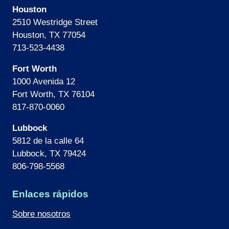
Houston
2510 Westridge Street
Houston, TX 77054
713-523-4438
Fort Worth
1000 Avenida 12
Fort Worth, TX 76104
817-870-0060
Lubbock
5812 de la calle 64
Lubbock, TX 79424
806-798-5568
Enlaces rápidos
Sobre nosotros