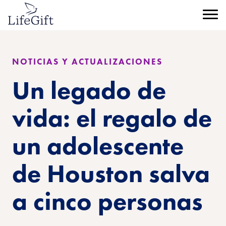
Ir
al
Menú
contenido
principal
NOTICIAS Y ACTUALIZACIONES
Un legado de
vida: el regalo de
un adolescente
de Houston salva
a cinco personas