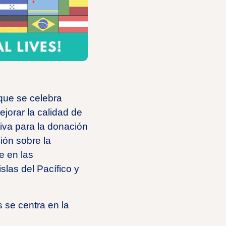
que se celebra
jorar la calidad de
iva para la donación
ión sobre la
e en las
slas del Pacífico y
 se centra en la