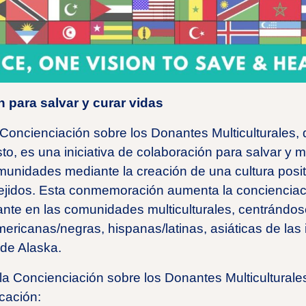
n para salvar y curar vidas
Concienciación sobre los Donantes Multiculturales, 
, es una iniciativa de colaboración para salvar y me
munidades mediante la creación de una cultura posit
tejidos. Esta conmemoración aumenta la concienciac
lante en las comunidades multiculturales, centrándos
icanas/negras, hispanas/latinas, asiáticas de las i
de Alaska.
la Concienciación sobre los Donantes Multiculturales
cación: