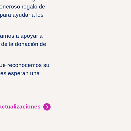
eneroso regalo de
 para ayudar a los
arnos a apoyar a
 de la donación de
 que reconocemos su
enes esperan una
actualizaciones