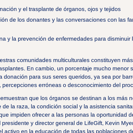
nación y el trasplante de órganos, ojos y tejidos
ión de los donantes y las conversaciones con las fam
na y la prevención de enfermedades para disminuir 
stras comunidades multiculturales constituyen más 
trasplantes. En cambio, un porcentaje mucho menor 
a donación para sus seres queridos, ya sea por barre
s, percepciones erróneas o desconocimiento del pro
emuestran que los órganos se destinan a los más n
e la raza, la condición social y la asistencia sanita
que impiden ofrecer a las personas la oportunidad de 
l presidente y director general de LifeGift, Kevin Myer
activo en la educación de todas las poblaciones d