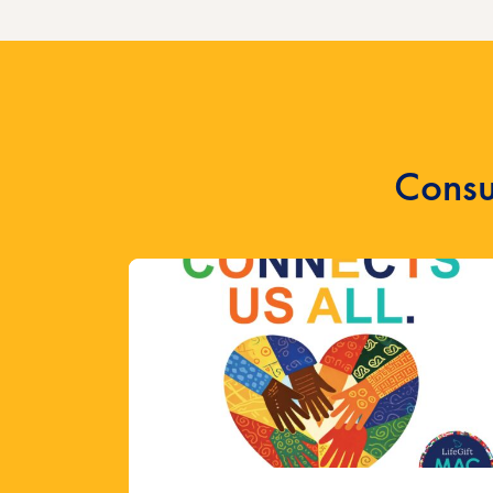
Consu