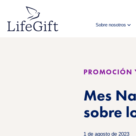
Ir
al
contenido
principal
Sobre nosotros
PROMOCIÓN 
Mes Nac
sobre l
1 de agosto de 2023