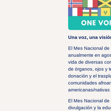
Una voz, una visió
El Mes Nacional de 
anualmente en agosto
vida de diversas co
de órganos, ojos y 
donación y el trasp
comunidades afroamer
americanas/nativas 
El Mes Nacional de 
divulgación y la edu