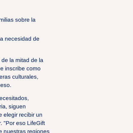
ilias sobre la
la necesidad de
de la mitad de la
se inscribe como
ras culturales,
ceso.
ecesitados,
ria, siguen
elegir recibir un
. "Por eso LifeGift
e nuestras regiones