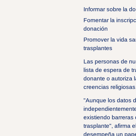
Informar sobre la do
Fomentar la inscripc
donación
Promover la vida sa
trasplantes
Las personas de nue
lista de espera de 
donante o autoriza l
creencias religiosa
"Aunque los datos d
independientemente d
existiendo barreras 
trasplante", afirma e
desempeña un papel 