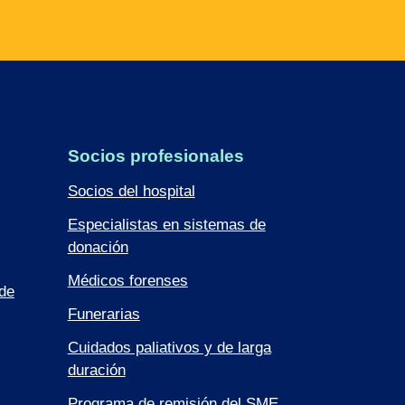
Socios profesionales
Socios del hospital
Especialistas en sistemas de
donación
Médicos forenses
de
Funerarias
Cuidados paliativos y de larga
duración
Programa de remisión del SME