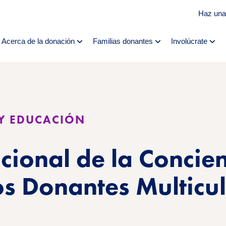
Haz una
Acerca de la donación
Familias donantes
Involúcrate
Y EDUCACIÓN
ional de la Concien
os Donantes Multicul