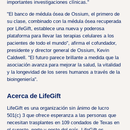
importantes investigaciones clínicas."
"El banco de médula ósea de Ossium, el primero de
su clase, combinado con la médula ósea recuperada
por LifeGift, establece una nueva y poderosa
plataforma para llevar las terapias celulares a los
pacientes de todo el mundo", afirma el cofundador,
presidente y director general de Ossium, Kevin
Caldwell. "El futuro parece brillante a medida que la
asociación avanza para mejorar la salud, la vitalidad
y la longevidad de los seres humanos a través de la
bioingeniería".
Acerca de LifeGift
LifeGift es una organización sin ánimo de lucro
501(c) 3 que ofrece esperanza a las personas que
necesitan trasplantes en 109 condados de Texas en
el sureste, norte y oeste del país. LifeGift es