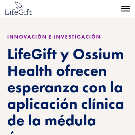
Ir
al
Menú
contenido
principal
INNOVACIÓN E INVESTIGACIÓN
LifeGift y Ossium
Health ofrecen
esperanza con la
aplicación clínica
de la médula