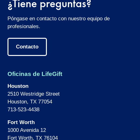
¿Tiene preguntas?
Póngase en contacto con nuestro equipo de
profesionales.
Contacto
Oficinas de LifeGift
Houston
2510 Westridge Street
Houston, TX 77054
713-523-4438
Fort Worth
1000 Avenida 12
Fort Worth, TX 76104