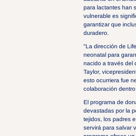
para lactantes han s
vulnerable es signif
garantizar que incl
duradero.
"La dirección de Lif
neonatal para garant
nacido a través del 
Taylor, vicepresiden
esto ocurriera fue 
colaboración dentro 
El programa de dona
devastadas por la p
tejidos, los padres
servirá para salvar