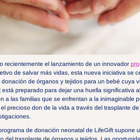
do recientemente el lanzamiento de un innovador
pro
jetivo de salvar más vidas, esta nueva iniciativa se c
e donación de órganos y tejidos para un bebé cuya vi
 está preparado para dejar una huella significativa a
n a las familias que se enfrentan a la inimaginable 
el precioso don de la vida a través del trasplante de
stigaciones.
 programa de donación neonatal de LifeGift supone 
to del trasplante de órganos y tejidos. Las oportuni