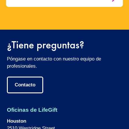
¿Tiene preguntas?
Póngase en contacto con nuestro equipo de
profesionales.
Contacto
Oficinas de LifeGift
Houston
2510 Westridge Street