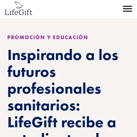
Ir
al
Menú
contenido
principal
PROMOCIÓN Y EDUCACIÓN
Inspirando a los
futuros
profesionales
sanitarios:
LifeGift recibe a