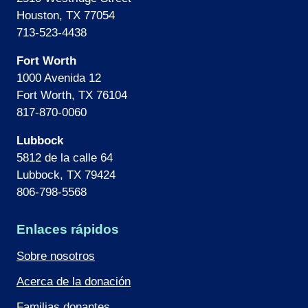
Houston, TX 77054
713-523-4438
Fort Worth
1000 Avenida 12
Fort Worth, TX 76104
817-870-0060
Lubbock
5812 de la calle 64
Lubbock, TX 79424
806-798-5568
Enlaces rápidos
Sobre nosotros
Acerca de la donación
Familias donantes